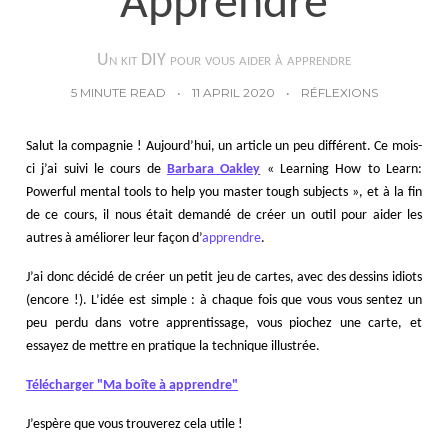
Apprendre
Un kit DIY pour vous aider à apprendre
5 MINUTE READ
11 APRIL 2020
RÉFLEXIONS
Salut la compagnie ! Aujourd’hui, un article un peu différent. Ce mois-
ci j’ai suivi le cours de
Barbara Oakley
« Learning How to Learn:
Powerful mental tools to help you master tough subjects », et à la fin
de ce cours, il nous était demandé de créer un outil pour aider les
autres à améliorer leur façon d’
apprendre
.
J’ai donc décidé de créer un petit jeu de cartes, avec des dessins idiots
(encore !). L’idée est simple : à chaque fois que vous vous sentez un
peu perdu dans votre apprentissage, vous piochez une carte, et
essayez de mettre en pratique la technique illustrée.
Télécharger "Ma boîte à apprendre"
J’espère que vous trouverez cela utile !