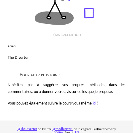
DÉMARRAGE DIFFICILE
xoxo,
The Diverter
Pour aller plus loin :
N’hésitez pas à suggérer vos propres méthodes dans les
commentaires, ou à donner votre avis sur celles que je propose.
Vous pouvez également suivre le cours vous-même
ici
!
@TheDiverter
on Twitter.
@thediverter_
on Instagram. Feather theme by
doomy
. Read in
EN
.